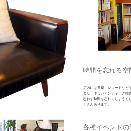
時間を忘れる空
店内には書籍、レコードなど
また、珍しいアンティーク雑
思わず時間を忘れてしまうく
くさんあります。
各種イベントの