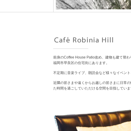
前身のCoffee House Patio改め、建物も建
福岡市早良区の住宅街にあります。
不定期に音楽ライブ、朗読会など様々なイベント
近隣の皆さまや遠くからお越しの皆さまに日常の
た時間を過ごしていただける空間を目指していま