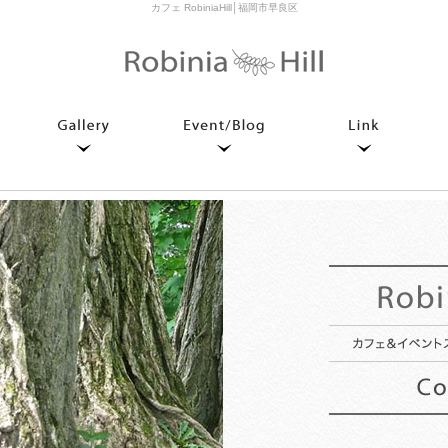
カフェ RobiniaHill│福岡市早良区