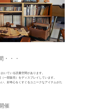
間・・・
をおいている読書空間があります。
貨（一部販売）をディスプレイしています。
らい、好奇心をくすぐるユニークなアイテムがた
開催