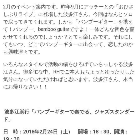
2月のイベント案内です。昨年9月にアッチーとの「おひさ
しぶりライブ」に登場した波多江さん。今回はなんとソロ
で戻ってきてくれます。しかも「バンブーギター」を携え
て！バンブー、bamboo guitarですよ！一体どんな音色を響
かせてくれるのでしょうか？とても楽しみです。それにし
てもいつ、どこでバンブーギターに出会って、恋したのか
も興味津々です。
いろんなスタイルで活動の幅をひろげていらっしゃる波多
江さん。御多忙な中、RHでご本人もちょっとゆったりした
気分になっていただければと思います。波多江さん、本当
にお帰りなさい！！
波多江崇行「バンブーギターで奏でる、ジャズスタンダー
ド」
日 時：2018年2月24日（土） 開場：18：30、開演：
19：30