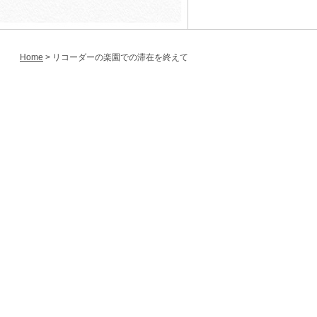
Home
> リコーダーの楽園での滞在を終えて