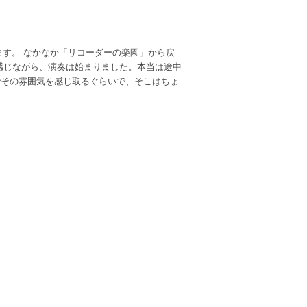
ます。 なかなか「リコーダーの楽園」から戻
感じながら、演奏は始まりました。本当は途中
でその雰囲気を感じ取るぐらいで、そこはちょ