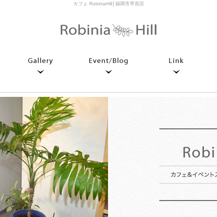
カフェ RobiniaHill│福岡市早良区