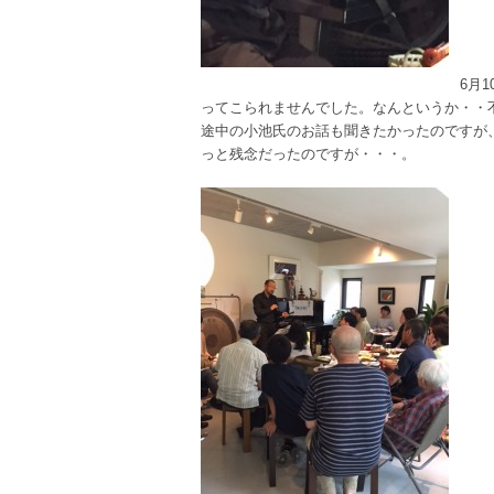
6月
ってこられませんでした。なんというか・・
途中の小池氏のお話も聞きたかったのですが
っと残念だったのですが・・・。