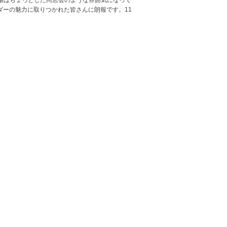
場はちょっとした同窓会のような雰囲気になって
ーの魅力に取りつかれた皆さんに朗報です。11