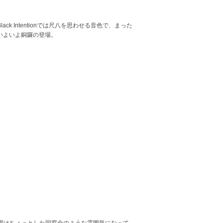
Intentionでは尺八を思わせる音色で、まった
いよいよ銅鑼の登場。