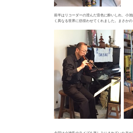
前半はリコーダーの澄んだ音色に酔いしれ、小池氏の
く異なる世界に彷徨わせてくれました。まさかの