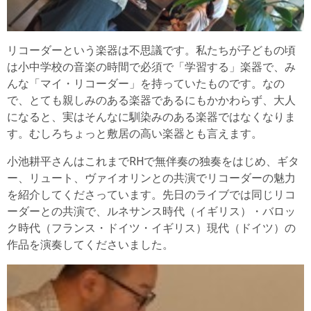
リコーダーという楽器は不思議です。私たちが子どもの頃
は小中学校の音楽の時間で必須で「学習する」楽器で、み
んな「マイ・リコーダー」を持っていたものです。なの
で、とても親しみのある楽器であるにもかかわらず、大人
になると、実はそんなに馴染みのある楽器ではなくなりま
す。むしろちょっと敷居の高い楽器とも言えます。
小池耕平さんはこれまでRHで無伴奏の独奏をはじめ、ギタ
ー、リュート、ヴァイオリンとの共演でリコーダーの魅力
を紹介してくださっています。先日のライブでは同じリコ
ーダーとの共演で、ルネサンス時代（イギリス）・バロッ
ク時代（フランス・ドイツ・イギリス）現代（ドイツ）の
作品を演奏してくださいました。