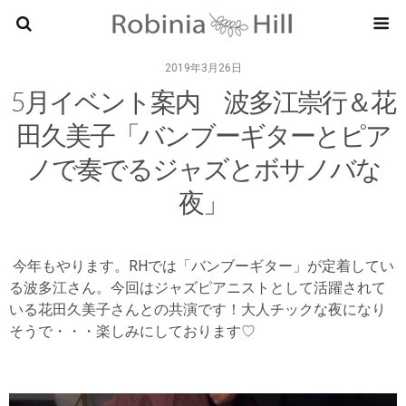
RobiniaHi
2019年3月26日
5月イベント案内 波多江崇行＆花
田久美子「バンブーギターとピア
ノで奏でるジャズとボサノバな
夜」
今年もやります。RHでは「バンブーギター」が定着してい
る波多江さん。今回はジャズピアニストとして活躍されて
いる花田久美子さんとの共演です！大人チックな夜になり
そうで・・・楽しみにしております♡