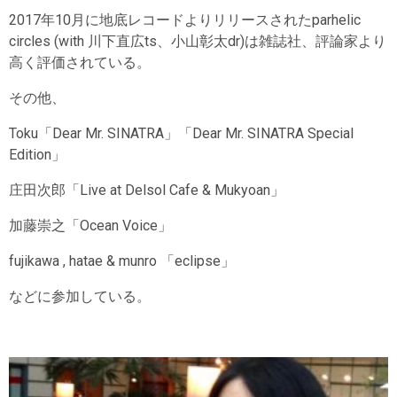
2017年10月に地底レコードよりリリースされたparhelic
circles (with 川下直広ts、小山彰太dr)は雑誌社、評論家より
高く評価されている。
その他、
Toku「Dear Mr. SINATRA」「Dear Mr. SINATRA Special
Edition」
庄田次郎「Live at Delsol Cafe & Mukyoan」
加藤崇之「Ocean Voice」
fujikawa , hatae & munro 「eclipse」
などに参加している。