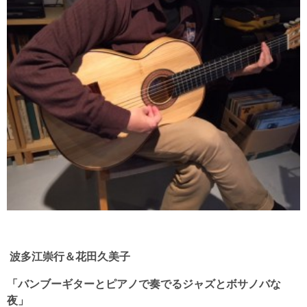
波多江崇行＆花田久美子
「バンブーギターとピアノで奏でるジャズとボサノバな
夜
」