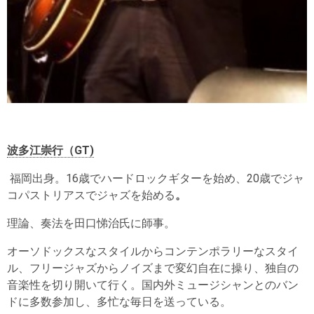
波多江崇行（GT)
福岡出身。16歳でハードロックギターを始め、20歳でジャ
コパストリアスでジャズを始める
。
理論、奏法を田口悌治氏に師事。
オーソドックスなスタイルからコンテンポラリーなスタイ
ル、フリージャズからノイズまで変幻自在に操り、独自の
音楽性を切り開いて行く。国内外ミュージシャンとのバン
ドに多数参加し、多忙な毎日を送っている。