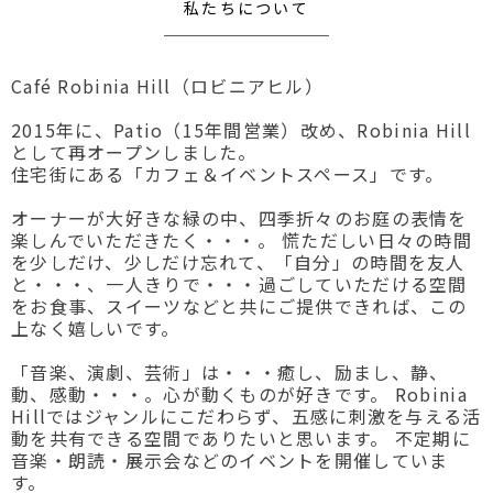
私たちについて
Café Robinia Hill（ロビニアヒル）
2015年に、Patio（15年間営業）改め、Robinia Hill
として再オープンしました。
住宅街にある「カフェ＆イベントスペース」です。
オーナーが大好きな緑の中、四季折々のお庭の表情を
楽しんでいただきたく・・・。
慌ただしい日々の時間
を少しだけ、少しだけ忘れて、「自分」の時間を友人
と・・・、一人きりで・・・過ごしていただける空間
をお食事、スイーツなどと共にご提供できれば、この
上なく嬉しいです。
「音楽、演劇、芸術」は・・・癒し、励まし、静、
動、感動・・・。心が動くものが好きです。
Robinia
Hillではジャンルにこだわらず、五感に刺激を与える活
動を共有できる空間でありたいと思います。
不定期に
音楽・朗読・展示会などのイベントを開催していま
す。