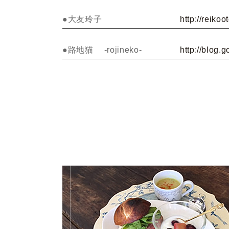
●大友玲子
http://reiko
●路地猫 -rojineko-
http://blog.g