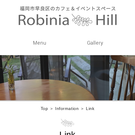
Menu
Gallery
Top
＞ Information ＞ Link
Link