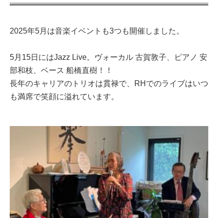
2025年5月は音楽イベントも3つも開催しました。
5月15日にはJazz Live。ヴォーカル 古賀敦子、ピアノ 安
部和枝、ベース 船橋直樹！！
長年のキャリアのトリオは貫禄で、RHでのライブはいつ
も満席で笑顔に溢れています。