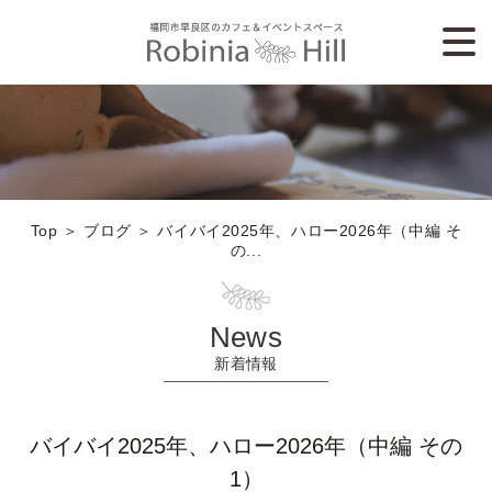
Top
＞ ブログ ＞ バイバイ2025年、ハロー2026年（中編 そ
の...
News
新着情報
バイバイ2025年、ハロー2026年（中編 その
1）