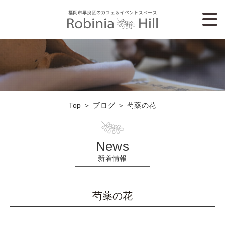
Top
＞ ブログ ＞ 芍薬の花
News
新着情報
芍薬の花