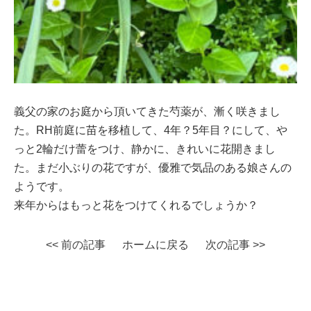
義父の家のお庭から頂いてきた芍薬が、漸く咲きまし
た。RH前庭に苗を移植して、4年？5年目？にして、や
っと2輪だけ蕾をつけ、静かに、きれいに花開きまし
た。まだ小ぶりの花ですが、優雅で気品のある娘さんの
ようです。
来年からはもっと花をつけてくれるでしょうか？
<< 前の記事
ホームに戻る
次の記事 >>